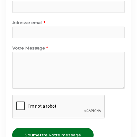
Adresse email
*
Votre Message
*
Soumettre votre message