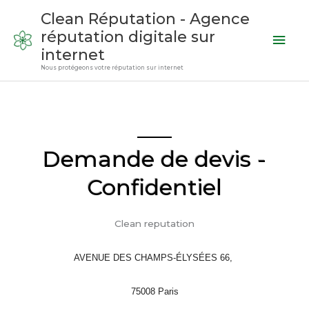
Aller
Men
Clean Réputation - Agence
au
réputation digitale sur
prin
contenu
internet
Nous protégeons votre réputation sur internet
Demande de devis -
Confidentiel
Clean reputation
AVENUE DES CHAMPS-ÉLYSÉES 66,
75008 Paris